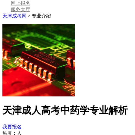
网上报名
服务大厅
天津成考网
>
专业介绍
天津成人高考中药学专业解析
我要报名
热度：
人