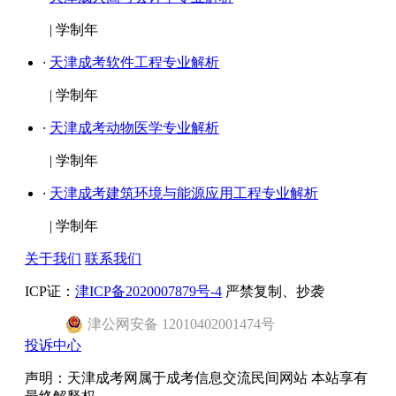
|
学制年
·
天津成考软件工程专业解析
|
学制年
·
天津成考动物医学专业解析
|
学制年
·
天津成考建筑环境与能源应用工程专业解析
|
学制年
关于我们
联系我们
ICP证：
津ICP备2020007879号-4
严禁复制、抄袭
津
公网安备
12010402001474
号
投诉中心
声明：天津成考网属于成考信息交流民间网站 本站享有