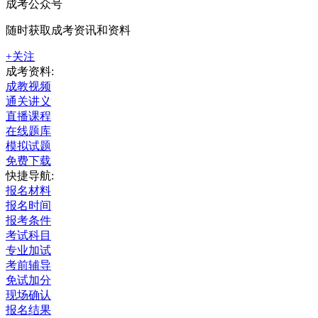
成考公众号
随时获取成考资讯和资料
+关注
成考资料:
成教视频
通关讲义
直播课程
在线题库
模拟试题
免费下载
快捷导航:
报名材料
报名时间
报考条件
考试科目
专业加试
考前辅导
免试加分
现场确认
报名结果