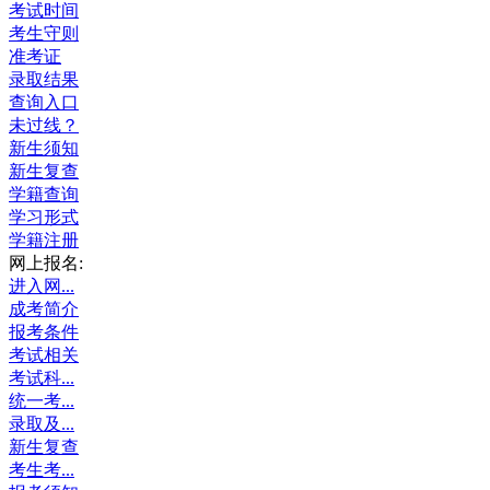
考试时间
考生守则
准考证
录取结果
查询入口
未过线？
新生须知
新生复查
学籍查询
学习形式
学籍注册
网上报名:
进入网...
成考简介
报考条件
考试相关
考试科...
统一考...
录取及...
新生复查
考生考...