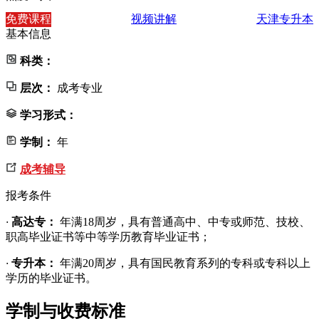
免费课程
视频讲解
天津专升本
基本信息
科类：
层次：
成考专业
学习形式：
学制：
年
成考辅导
报考条件
·
高达专：
年满18周岁，具有普通高中、中专或师范、技校、
职高毕业证书等中等学历教育毕业证书；
·
专升本：
年满20周岁，具有国民教育系列的专科或专科以上
学历的毕业证书。
学制与收费标准