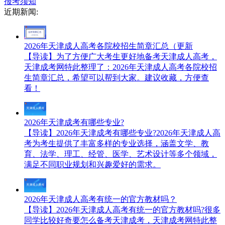
报考须知
近期新闻:
2026年天津成人高考各院校招生简章汇总（更新
【导读】为了方便广大考生更好地备考天津成人高考，
天津成考网特此整理了：2026年天津成人高考各院校招
生简章汇总，希望可以帮到大家。建议收藏，方便查
看！
2026年天津成考有哪些专业?
【导读】2026年天津成考有哪些专业?2026年天津成人高
考为考生提供了丰富多样的专业选择，涵盖文学、教
育、法学、理工、经管、医学、艺术设计等多个领域，
满足不同职业规划和兴趣爱好的需求。
2026年天津成人高考有统一的官方教材吗？
【导读】2026年天津成人高考有统一的官方教材吗?很多
同学比较好奇要怎么备考天津成考，天津成考网特此整