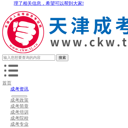
理了相关信息，希望可以帮到大家!
首页
成考资讯
成考政策
成考简章
成考培训
成考院校
成考专业