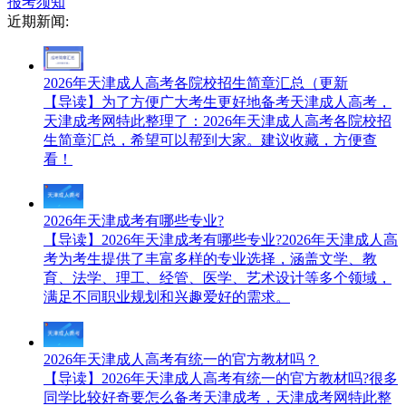
报考须知
近期新闻:
2026年天津成人高考各院校招生简章汇总（更新
【导读】为了方便广大考生更好地备考天津成人高考，
天津成考网特此整理了：2026年天津成人高考各院校招
生简章汇总，希望可以帮到大家。建议收藏，方便查
看！
2026年天津成考有哪些专业?
【导读】2026年天津成考有哪些专业?2026年天津成人高
考为考生提供了丰富多样的专业选择，涵盖文学、教
育、法学、理工、经管、医学、艺术设计等多个领域，
满足不同职业规划和兴趣爱好的需求。
2026年天津成人高考有统一的官方教材吗？
【导读】2026年天津成人高考有统一的官方教材吗?很多
同学比较好奇要怎么备考天津成考，天津成考网特此整