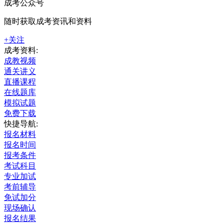
成考公众号
随时获取成考资讯和资料
+关注
成考资料:
成教视频
通关讲义
直播课程
在线题库
模拟试题
免费下载
快捷导航:
报名材料
报名时间
报考条件
考试科目
专业加试
考前辅导
免试加分
现场确认
报名结果