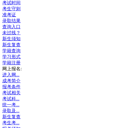
考试时间
考生守则
准考证
录取结果
查询入口
未过线？
新生须知
新生复查
学籍查询
学习形式
学籍注册
网上报名:
进入网...
成考简介
报考条件
考试相关
考试科...
统一考...
录取及...
新生复查
考生考...