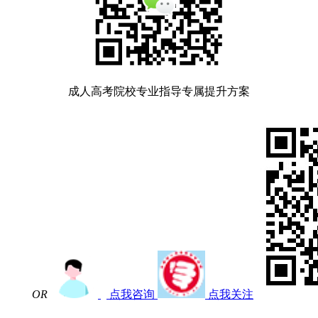
成人高考院校专业指导专属提升方案
取方案
OR
点我咨询
点我关注