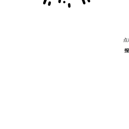
作
者：
邹
老
师
点
报