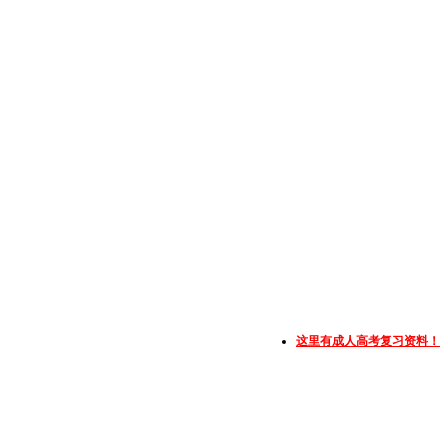
这里有成人高考复习资料！