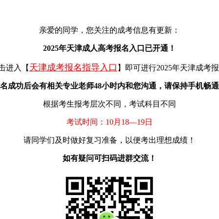
亲爱的同学，您关注的成考信息有更新：
2025年天津成人高考报名入口已开通！
天津成考报名指导入口
击进入【
】即可进行2025年天津成考报
名成功后会有相关专业老师48小时内和您沟通，请保持手机畅
根据考生报考层次不同，考试科目不同
考试时间：10月18—19日
请同学们及时做好复习准备，以便考出理想成绩！
如有疑问可扫码进群交流！