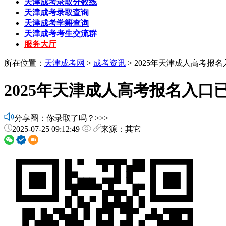
天津成考录取分数线
天津成考录取查询
天津成考学籍查询
天津成考考生交流群
服务大厅
所在位置：
天津成考网
>
成考资讯
> 2025年天津成人高考报
2025年天津成人高考报名入口
分享圈：你录取了吗？>>>
2025-07-25 09:12:49
来源：其它