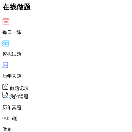
在线做题
每日一练
模拟试题
历年真题
做题记录
我的错题
历年真题
0
/355题
做题