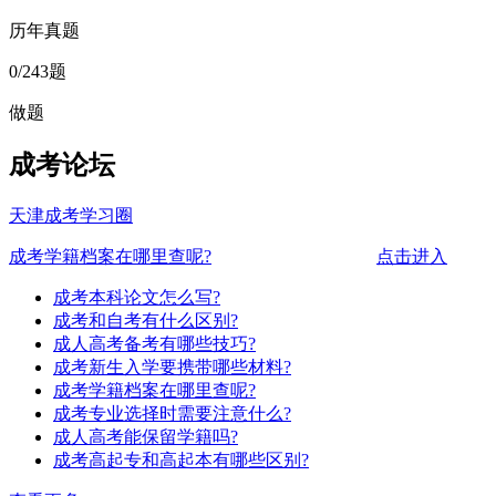
历年真题
0
/243题
做题
成考论坛
天津成考学习圈
成考学籍档案在哪里查呢?
点击进入
成考本科论文怎么写?
成考和自考有什么区别?
成人高考备考有哪些技巧?
成考新生入学要携带哪些材料?
成考学籍档案在哪里查呢?
成考专业选择时需要注意什么?
成人高考能保留学籍吗?
成考高起专和高起本有哪些区别?