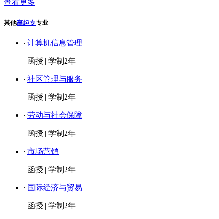
查看更多
其他
高起专
专业
·
计算机信息管理
函授
|
学制2年
·
社区管理与服务
函授
|
学制2年
·
劳动与社会保障
函授
|
学制2年
·
市场营销
函授
|
学制2年
·
国际经济与贸易
函授
|
学制2年