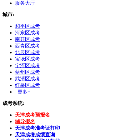
服务大厅
城市:
和平区成考
河东区成考
南开区成考
西青区成考
北辰区成考
宝坻区成考
宁河区成考
蓟州区成考
武清区成考
红桥区成考
更多+
成考系统:
天津成考预报名
辅导报名
天津成考准考证打印
天津成考成绩查询