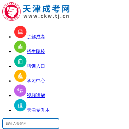
了解成考
招生院校
培训入口
学习中心
视频讲解
天津专升本