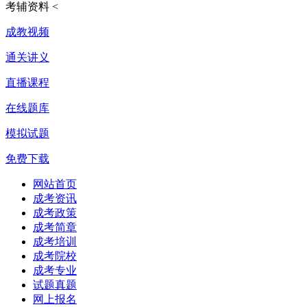
考辅资料
<
成教视频
通关讲义
直播课程
在线题库
模拟试题
免费下载
网站首页
成考资讯
成考政策
成考简章
成考培训
成考院校
成考专业
试题真题
网上报名