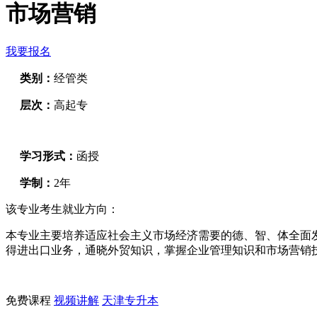
市场营销
我要报名
类别：
经管类
层次：
高起专
学习形式：
函授
学制：
2年
该专业考生就业方向：
本专业主要培养适应社会主义市场经济需要的德、智、体全面
得进出口业务，通晓外贸知识，掌握企业管理知识和市场营销
免费课程
视频讲解
天津专升本