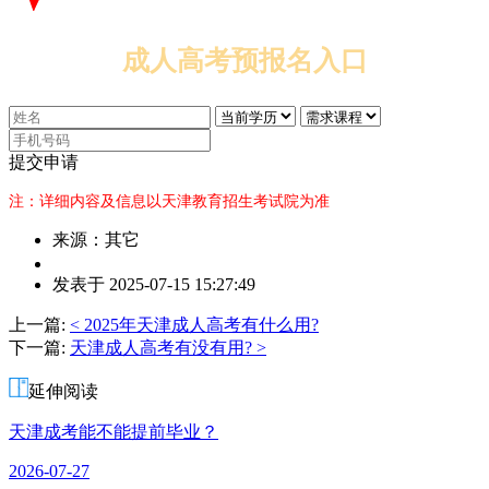
成人高考预报名入口
提交申请
注：详细内容及信息以天津教育招生考试院为准
来源：其它
作
发表于 2025-07-15 15:27:49
者：
杨
上一篇:
< 2025年天津成人高考有什么用?
老
下一篇:
天津成人高考有没有用? >
师
延伸阅读
天津成考能不能提前毕业？
2026-07-27