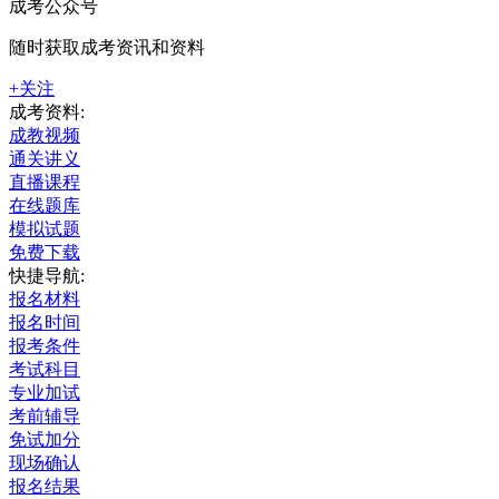
成考公众号
随时获取成考资讯和资料
+关注
成考资料:
成教视频
通关讲义
直播课程
在线题库
模拟试题
免费下载
快捷导航:
报名材料
报名时间
报考条件
考试科目
专业加试
考前辅导
免试加分
现场确认
报名结果