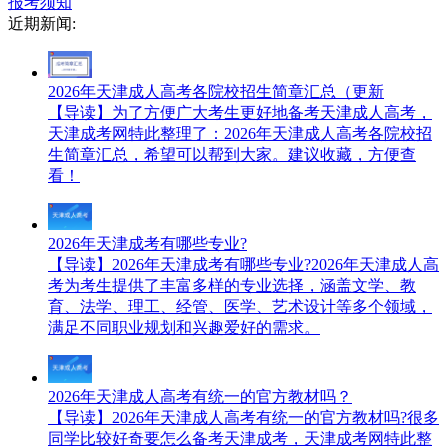
报考须知
近期新闻:
2026年天津成人高考各院校招生简章汇总（更新
【导读】为了方便广大考生更好地备考天津成人高考，
天津成考网特此整理了：2026年天津成人高考各院校招
生简章汇总，希望可以帮到大家。建议收藏，方便查
看！
2026年天津成考有哪些专业?
【导读】2026年天津成考有哪些专业?2026年天津成人高
考为考生提供了丰富多样的专业选择，涵盖文学、教
育、法学、理工、经管、医学、艺术设计等多个领域，
满足不同职业规划和兴趣爱好的需求。
2026年天津成人高考有统一的官方教材吗？
【导读】2026年天津成人高考有统一的官方教材吗?很多
同学比较好奇要怎么备考天津成考，天津成考网特此整