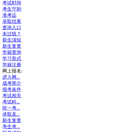
考试时间
考生守则
准考证
录取结果
查询入口
未过线？
新生须知
新生复查
学籍查询
学习形式
学籍注册
网上报名:
进入网...
成考简介
报考条件
考试相关
考试科...
统一考...
录取及...
新生复查
考生考...