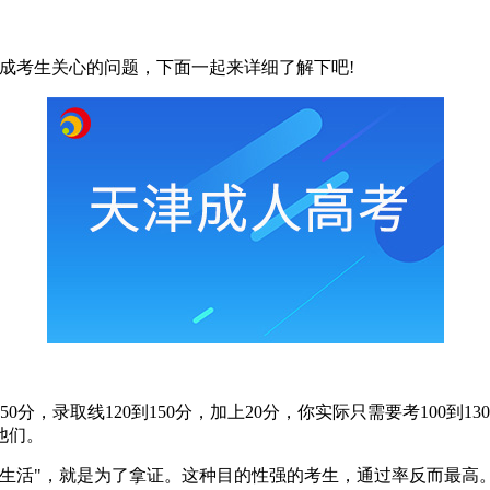
多成考生关心的问题，下面一起来详细了解下吧!
0分，录取线120到150分，加上20分，你实际只需要考100到
他们。
生活"，就是为了拿证。这种目的性强的考生，通过率反而最高