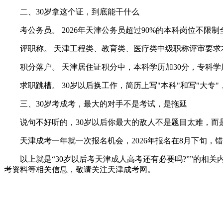
二、30岁拿这个证，到底能干什么
考公务员。 2026年天津公务员超过90%的本科岗位不限
评职称。 天津工程类、教育类、医疗类中级职称评审要求本
积分落户。 天津居住证积分中，本科学历加30分，专科学历
求职跳槽。 30岁以后换工作，简历上写"本科"和写"大专"
三、30岁考成考，最大的对手不是考试，是拖延
说句不好听的，30岁以后你最大的敌人不是题目太难，而是"再
天津成考一年就一次报名机会，2026年报名在8月下旬，错过就
以上就是“30岁以后考天津成人高考还有必要吗?””的相
考资料等相关信息，敬请关注天津成考网。