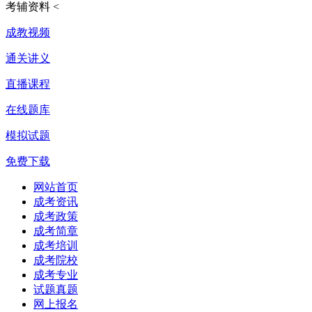
考辅资料
<
成教视频
通关讲义
直播课程
在线题库
模拟试题
免费下载
网站首页
成考资讯
成考政策
成考简章
成考培训
成考院校
成考专业
试题真题
网上报名