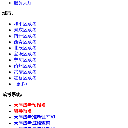
服务大厅
城市:
和平区成考
河东区成考
南开区成考
西青区成考
北辰区成考
宝坻区成考
宁河区成考
蓟州区成考
武清区成考
红桥区成考
更多+
成考系统:
天津成考预报名
辅导报名
天津成考准考证打印
天津成考成绩查询