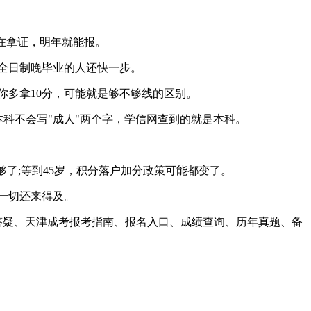
在拿证，明年就能报。
全日制晚毕业的人还快一步。
你多拿10分，可能就是够不够线的区别。
本科不会写"成人"两个字，学信网查到的就是本科。
够了;等到45岁，积分落户加分政策可能都变了。
，一切还来得及。
答疑、天津成考报考指南、报名入口、成绩查询、历年真题、备