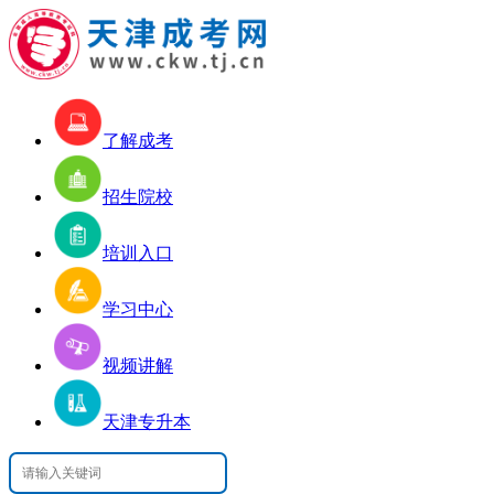
了解成考
招生院校
培训入口
学习中心
视频讲解
天津专升本