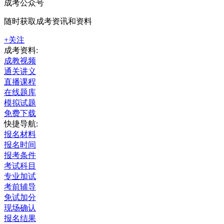
成考公众号
随时获取成考资讯和资料
+关注
成考资料:
成教视频
通关讲义
直播课程
在线题库
模拟试题
免费下载
快捷导航:
报名材料
报名时间
报考条件
考试科目
专业加试
考前辅导
免试加分
现场确认
报名结果