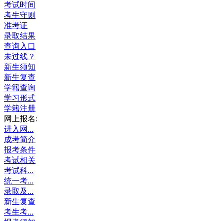
考试时间
考生守则
准考证
录取结果
查询入口
未过线？
新生须知
新生复查
学籍查询
学习形式
学籍注册
网上报名:
进入网...
成考简介
报考条件
考试相关
考试科...
统一考...
录取及...
新生复查
考生考...