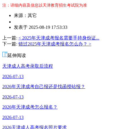
注：详细内容及信息以天津教育招生考试院为准
来源：其它
作
发表于 2025-08-19 17:53:33
者：
邹
上一篇:
< 2025年天津成考报名需要手持身份证...
老
下一篇:
错过2025年天津成考报名怎么办？ >
师
延伸阅读
天津成人高考录取后流程
2026-07-13
2026年天津成考自己报还是找函授站报？
2026-07-13
2026年天津成考怎么报名？
2026-07-13
2026天津成人高考报名照片要求