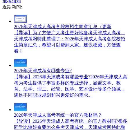
报考须知
近期新闻:
2026年天津成人高考各院校招生简章汇总（更新
【导读】为了方便广大考生更好地备考天津成人高考，
天津成考网特此整理了：2026年天津成人高考各院校招
生简章汇总，希望可以帮到大家。建议收藏，方便查
看！
2026年天津成考有哪些专业?
【导读】2026年天津成考有哪些专业?2026年天津成人高
考为考生提供了丰富多样的专业选择，涵盖文学、教
育、法学、理工、经管、医学、艺术设计等多个领域，
满足不同职业规划和兴趣爱好的需求。
2026年天津成人高考有统一的官方教材吗？
【导读】2026年天津成人高考有统一的官方教材吗?很多
同学比较好奇要怎么备考天津成考，天津成考网特此整