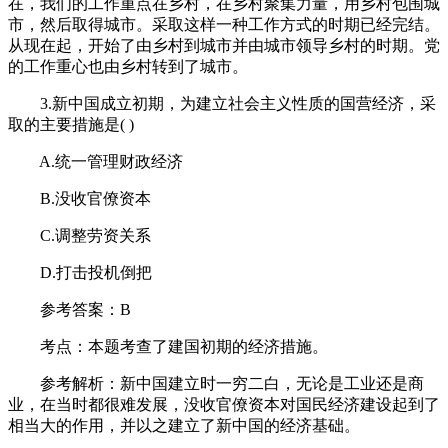
在，我们的工作重点在乡村，在乡村聚集力量，用乡村包围城
市，然后取得城市。采取这样一种工作方式的时期已经完结。
从现在起，开始了由乡村到城市并由城市领导乡村的时期。党
的工作重心也由乡村转到了城市。
3.新中国成立初期，为建立社会主义性质的国营经济，采
取的主要措施是( )
A.统一管理财政经济
B.没收官僚资本
C.调整劳资关系
D.打击投机倒把
参考答案：B
考点：本题考查了建国初期的经济措施。
参考解析：新中国建立时一穷二白，无论是工业还是商
业，在当时都很难发展，没收官僚资本对国民经济建设起到了
相当大的作用，并以之建立了新中国的经济基础。