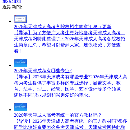
报考须知
近期新闻:
2026年天津成人高考各院校招生简章汇总（更新
【导读】为了方便广大考生更好地备考天津成人高考，
天津成考网特此整理了：2026年天津成人高考各院校招
生简章汇总，希望可以帮到大家。建议收藏，方便查
看！
2026年天津成考有哪些专业?
【导读】2026年天津成考有哪些专业?2026年天津成人高
考为考生提供了丰富多样的专业选择，涵盖文学、教
育、法学、理工、经管、医学、艺术设计等多个领域，
满足不同职业规划和兴趣爱好的需求。
2026年天津成人高考有统一的官方教材吗？
【导读】2026年天津成人高考有统一的官方教材吗?很多
同学比较好奇要怎么备考天津成考，天津成考网特此整