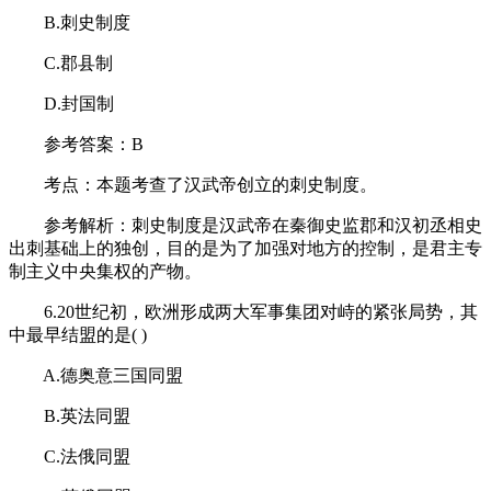
B.刺史制度
C.郡县制
D.封国制
参考答案：B
考点：本题考查了汉武帝创立的刺史制度。
参考解析：刺史制度是汉武帝在秦御史监郡和汉初丞相史
出刺基础上的独创，目的是为了加强对地方的控制，是君主专
制主义中央集权的产物。
6.20世纪初，欧洲形成两大军事集团对峙的紧张局势，其
中最早结盟的是( )
A.德奥意三国同盟
B.英法同盟
C.法俄同盟