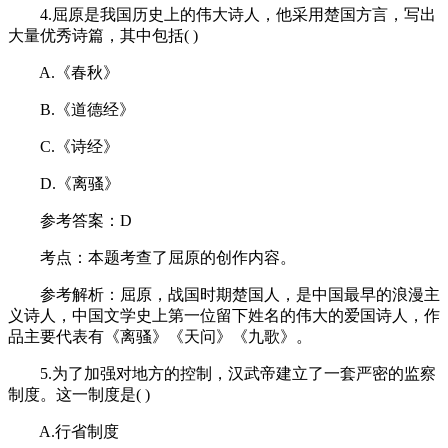
4.屈原是我国历史上的伟大诗人，他采用楚国方言，写出
大量优秀诗篇，其中包括( )
A.《春秋》
B.《道德经》
C.《诗经》
D.《离骚》
参考答案：D
考点：本题考查了屈原的创作内容。
参考解析：屈原，战国时期楚国人，是中国最早的浪漫主
义诗人，中国文学史上第一位留下姓名的伟大的爱国诗人，作
品主要代表有《离骚》《天问》《九歌》。
5.为了加强对地方的控制，汉武帝建立了一套严密的监察
制度。这一制度是( )
A.行省制度