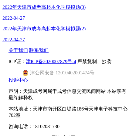
2022年天津市成考高起本化学模拟题(3)
2022-04-27
2022年天津市成考高起本化学模拟题(2)
2022-04-27
关于我们
联系我们
ICP证：
津ICP备2020007879号-4
严禁复制、抄袭
津
公网安备
12010402001474
号
投诉中心
声明：天津成考网属于成考信息交流民间网站 本站享有
最终解释权
本站地址：天津市南开区白堤路186号天津电子科技中心
702室
咨询电话：18102081730