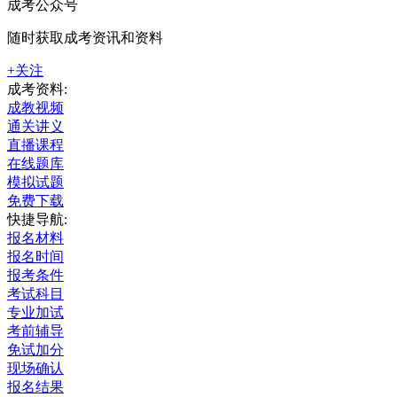
成考公众号
随时获取成考资讯和资料
+关注
成考资料:
成教视频
通关讲义
直播课程
在线题库
模拟试题
免费下载
快捷导航:
报名材料
报名时间
报考条件
考试科目
专业加试
考前辅导
免试加分
现场确认
报名结果