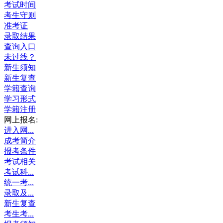
考试时间
考生守则
准考证
录取结果
查询入口
未过线？
新生须知
新生复查
学籍查询
学习形式
学籍注册
网上报名:
进入网...
成考简介
报考条件
考试相关
考试科...
统一考...
录取及...
新生复查
考生考...