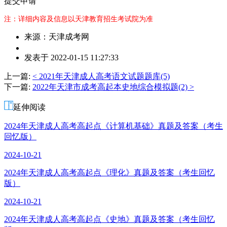
提交申请
注：详细内容及信息以天津教育招生考试院为准
来源：天津成考网
作
发表于 2022-01-15 11:27:33
者：
杨
上一篇:
< 2021年天津成人高考语文试题题库(5)
老
下一篇:
2022年天津市成考高起本史地综合模拟题(2) >
师
延伸阅读
2024年天津成人高考高起点《计算机基础》真题及答案（考生
回忆版）
2024-10-21
2024年天津成人高考高起点《理化》真题及答案（考生回忆
版）
2024-10-21
2024年天津成人高考高起点《史地》真题及答案（考生回忆