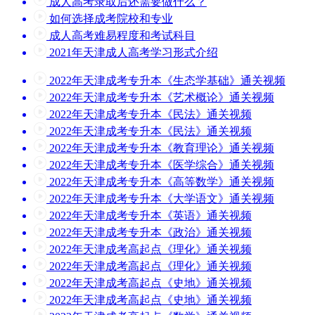
成人高考录取后还需要做什么？
如何选择成考院校和专业
成人高考难易程度和考试科目
2021年天津成人高考学习形式介绍
2022年天津成考专升本《生态学基础》通关视频
2022年天津成考专升本《艺术概论》通关视频
2022年天津成考专升本《民法》通关视频
2022年天津成考专升本《民法》通关视频
2022年天津成考专升本《教育理论》通关视频
2022年天津成考专升本《医学综合》通关视频
2022年天津成考专升本《高等数学》通关视频
2022年天津成考专升本《大学语文》通关视频
2022年天津成考专升本《英语》通关视频
2022年天津成考专升本《政治》通关视频
2022年天津成考高起点《理化》通关视频
2022年天津成考高起点《理化》通关视频
2022年天津成考高起点《史地》通关视频
2022年天津成考高起点《史地》通关视频