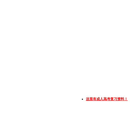
这里有成人高考复习资料！