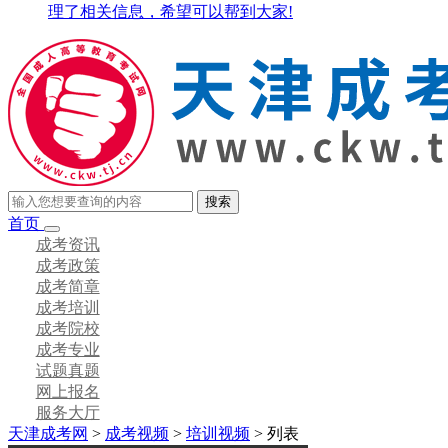
理了相关信息，希望可以帮到大家!
首页
成考资讯
成考政策
成考简章
成考培训
成考院校
成考专业
试题真题
网上报名
服务大厅
天津成考网
>
成考视频
>
培训视频
> 列表