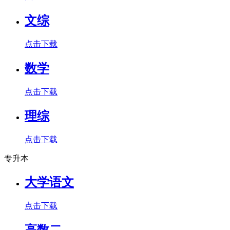
文综
点击下载
数学
点击下载
理综
点击下载
专升本
大学语文
点击下载