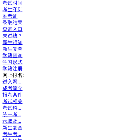
考试时间
考生守则
准考证
录取结果
查询入口
未过线？
新生须知
新生复查
学籍查询
学习形式
学籍注册
网上报名:
进入网...
成考简介
报考条件
考试相关
考试科...
统一考...
录取及...
新生复查
考生考...