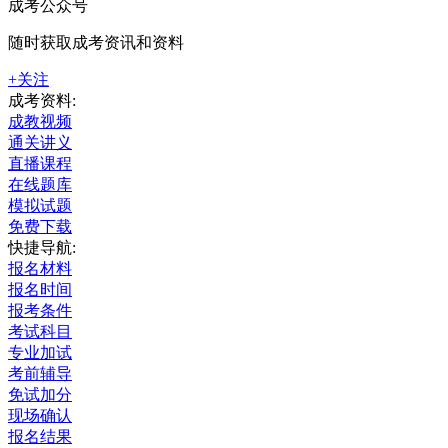
成考公众号
随时获取成考资讯和资料
+关注
成考资料:
成教视频
通关讲义
直播课程
在线题库
模拟试题
免费下载
快捷导航:
报名材料
报名时间
报考条件
考试科目
专业加试
考前辅导
免试加分
现场确认
报名结果