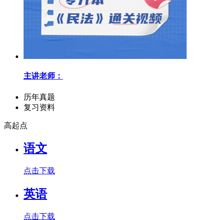
主讲老师：
历年真题
复习资料
高起点
语文
点击下载
英语
点击下载