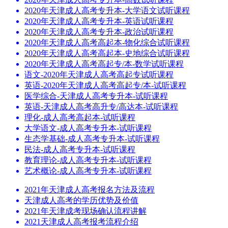
2020年天津成人高考专升本-大学语文试听课程
2020年天津成人高考专升本-英语试听课程
2020年天津成人高考专升本-政治试听课程
2020年天津成人高考高起本-物化综合试听课程
2020年天津成人高考高起本-史地综合试听课程
2020年天津成人高考高起专/本-数学试听课程
语文-2020年天津成人高考高起专试听课程
英语-2020年天津成人高考高起专/本-试听课程
医学综合-天津成人高考专升本-试听课程
英语-天津成人高考高升专/高达本-试听课程
理化-成人高考高起本-试听课程
大学语文-成人高考专升本-试听课程
生态学基础-成人高考专升本-试听课程
民法-成人高考专升本-试听课程
教育理论-成人高考专升本-试听课程
艺术概论-成人高考专升本-试听课程
2021年天津成人高考报名方法及流程
天津成人高考的学历优势及价值
2021年天津成考现场确认流程讲解
2021天津成人高考报考流程介绍