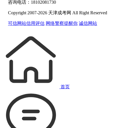
咨询电话：18102081730
Copyright 2007-2026 天津成考网 All Right Reserved
可信网站信用评估
网络警察提醒你
诚信网站
首页