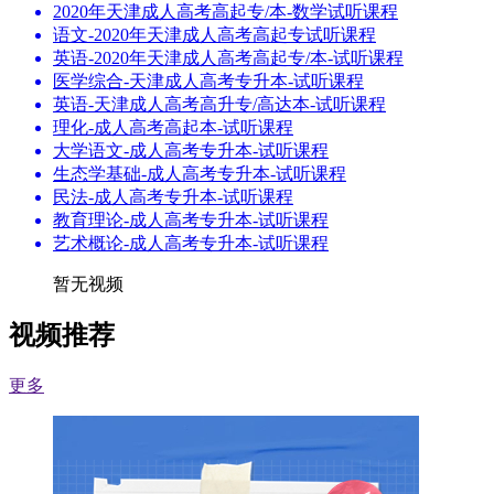
2020年天津成人高考高起专/本-数学试听课程
语文-2020年天津成人高考高起专试听课程
英语-2020年天津成人高考高起专/本-试听课程
医学综合-天津成人高考专升本-试听课程
英语-天津成人高考高升专/高达本-试听课程
理化-成人高考高起本-试听课程
大学语文-成人高考专升本-试听课程
生态学基础-成人高考专升本-试听课程
民法-成人高考专升本-试听课程
教育理论-成人高考专升本-试听课程
艺术概论-成人高考专升本-试听课程
暂无视频
视频推荐
更多