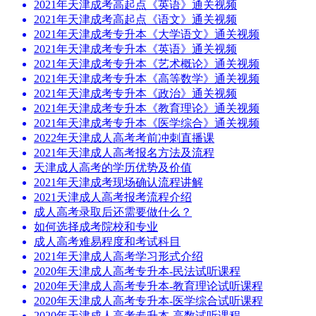
2021年天津成考高起点《英语》通关视频
2021年天津成考高起点《语文》通关视频
2021年天津成考专升本《大学语文》通关视频
2021年天津成考专升本《英语》通关视频
2021年天津成考专升本《艺术概论》通关视频
2021年天津成考专升本《高等数学》通关视频
2021年天津成考专升本《政治》通关视频
2021年天津成考专升本《教育理论》通关视频
2021年天津成考专升本《医学综合》通关视频
2022年天津成人高考考前冲刺直播课
2021年天津成人高考报名方法及流程
天津成人高考的学历优势及价值
2021年天津成考现场确认流程讲解
2021天津成人高考报考流程介绍
成人高考录取后还需要做什么？
如何选择成考院校和专业
成人高考难易程度和考试科目
2021年天津成人高考学习形式介绍
2020年天津成人高考专升本-民法试听课程
2020年天津成人高考专升本-教育理论试听课程
2020年天津成人高考专升本-医学综合试听课程
2020年天津成人高考专升本-高数试听课程