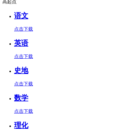
高起点
语文
点击下载
英语
点击下载
史地
点击下载
数学
点击下载
理化