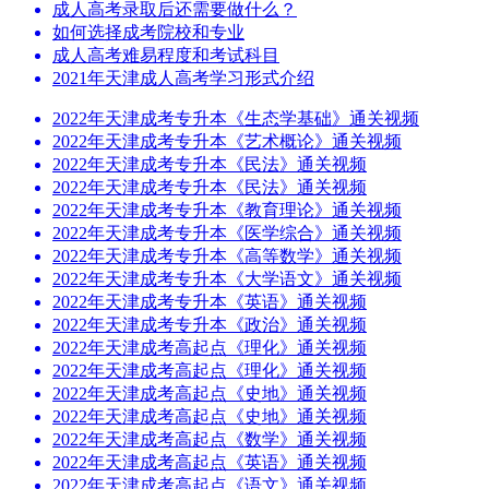
成人高考录取后还需要做什么？
如何选择成考院校和专业
成人高考难易程度和考试科目
2021年天津成人高考学习形式介绍
2022年天津成考专升本《生态学基础》通关视频
2022年天津成考专升本《艺术概论》通关视频
2022年天津成考专升本《民法》通关视频
2022年天津成考专升本《民法》通关视频
2022年天津成考专升本《教育理论》通关视频
2022年天津成考专升本《医学综合》通关视频
2022年天津成考专升本《高等数学》通关视频
2022年天津成考专升本《大学语文》通关视频
2022年天津成考专升本《英语》通关视频
2022年天津成考专升本《政治》通关视频
2022年天津成考高起点《理化》通关视频
2022年天津成考高起点《理化》通关视频
2022年天津成考高起点《史地》通关视频
2022年天津成考高起点《史地》通关视频
2022年天津成考高起点《数学》通关视频
2022年天津成考高起点《英语》通关视频
2022年天津成考高起点《语文》通关视频